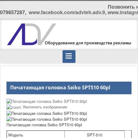
Позвонить н
079857287,
www.facebook.com/advteh.adv.9
,
www.instagr
Печатающая головка Seiko SPT510 60pl
Увеличить изображение
Печатающая головка Seiko SPT510 60pl
Модель
SPT-510