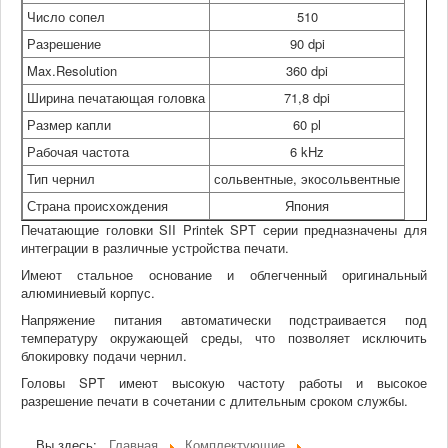
Число сопел
510
Разрешение
90 dpi
Max.Resolution
360 dpi
Ширина печатающая головка
71,8 dpi
Размер капли
60 pl
Рабочая частота
6 kHz
Тип чернил
сольвентные, экосольвентные
Страна происхождения
Япония
Печатающие головки SII Printek SPT серии предназначены для
интеграции в различные устройства печати.
Имеют стальное основание и облегченный оригинальный
алюминиевый корпус.
Напряжение питания автоматически подстраивается под
температуру окружающей среды, что позволяет исключить
блокировку подачи чернил.
Головы SPT имеют высокую частоту работы и высокое
разрешение печати в сочетании с длительным сроком службы.
Вы здесь:
Главная
Комплектующие