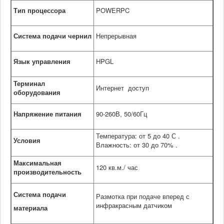
Тип процессора
POWERPC
Система подачи чернил
Непрерывная
Язык управления
HPGL
Терминал
Интернет доступ
оборудования
Напряжение питания
90-260В, 50/60Гц
Температура: от 5 до 40 С .
Условия
Влажность: от 30 до 70% .
Максимальная
120 кв.м./ час
производительность
Система подачи
Размотка при подаче вперед с
инфракрасным датчиком
материала