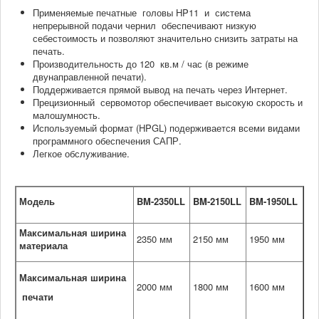
Применяемые печатные головы HP11 и система
непрерывной подачи чернил обеспечивают низкую
себестоимость и позволяют значительно снизить затраты на
печать.
Производительность до 120 кв.м / час (в режиме
двунаправленной печати).
Поддерживается прямой вывод на печать через Интернет.
Прецизионный сервомотор обеспечивает высокую скорость и
малошумность.
Используемый формат (HPGL) подерживается всеми видами
программного обеспечения САПР.
Легкое обслуживание.
Модель
BM-2350LL
BM-2150LL
BM-1950LL
Максимальная ширина
2350 мм
2150 мм
1950 мм
материала
Максимальная ширина
2000 мм
1800 мм
1600 мм
п
ечати