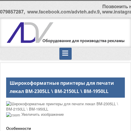
Позвонить н
079857287,
www.facebook.com/advteh.adv.9
,
www.instagr
Широкоформатные принтеры для печати
лекал BM-2305LL \ BM-2150LL \ BM-1950LL
Увеличить изображение
Особенности