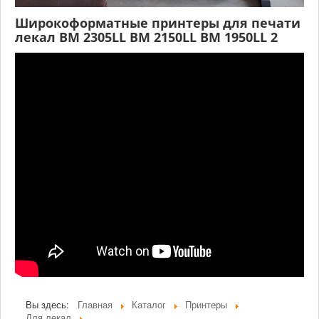
Широкоформатные принтеры для печати
лекал BM 2305LL BM 2150LL BM 1950LL 2
Вы здесь:
Главная
Каталог
Принтеры
Для лекал