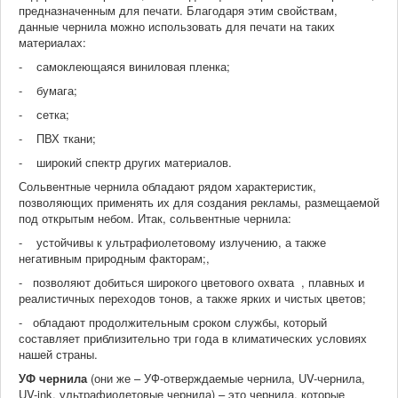
предназначенным для печати. Благодаря этим свойствам,
данные чернила можно использовать для печати на таких
материалах:
- самоклеющаяся виниловая пленка;
- бумага;
- сетка;
- ПВХ ткани;
- широкий спектр других материалов.
Сольвентные чернила обладают рядом характеристик,
позволяющих применять их для создания рекламы, размещаемой
под открытым небом. Итак, сольвентные чернила:
- устойчивы к ультрафиолетовому излучению, а также
негативным природным факторам;,
- позволяют добиться широкого цветового охвата , плавных и
реалистичных переходов тонов, а также ярких и чистых цветов;
- обладают продолжительным сроком службы, который
составляет приблизительно три года в климатических условиях
нашей страны.
УФ чернила
(они же – УФ-отверждаемые чернила, UV-чернила,
UV-ink, ультрафиолетовые чернила) – это чернила, которые