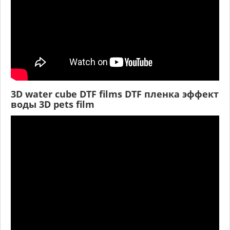
3D water cube DTF films DTF пленка эффект
воды 3D pets film