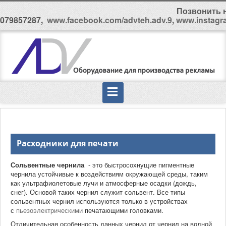
Позвонить н
079857287,
www.facebook.com/advteh.adv.9
,
www.instagr
Расходники для печати
Сольвентные чернила
- это быстросохнущие пигментные
чернила устойчивые к воздействиям окружающей среды, таким
как ультрафиолетовые лучи и атмосферные осадки (дождь,
снег). Основой таких чернил служит сольвент. Все типы
сольвентных чернил используются только в устройствах
с
пьезоэлектрическими
печатающими головками.
Отличительная особенность данных чернил от чернил на водной