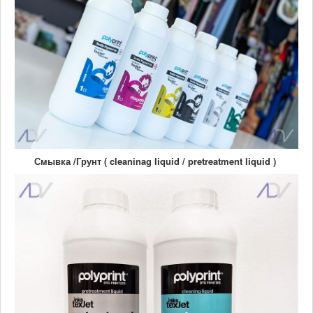
Смывка /Грунт ( cleaninag liquid / pretreatment liquid )