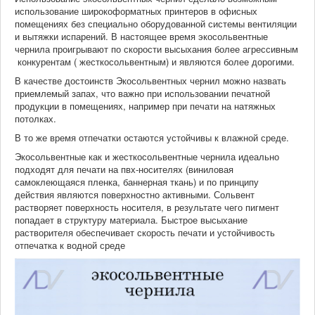
использование широкоформатных принтеров в офисных
помещениях без специально оборудованной системы вентиляции
и вытяжки испарений. В настоящее время экосольвентные
чернила проигрывают по скорости высыхания более агрессивным
конкурентам ( жесткосольвентным) и являются более дорогими.
В качестве достоинств Экосольвентных чернил можно назвать
приемлемый запах, что важно при использовании печатной
продукции в помещениях, например при печати на натяжных
потолках.
В то же время отпечатки остаются устойчивы к влажной среде.
Экосольвентные как и жесткосольвентные чернила идеально
подходят для печати на пвх-носителях (виниловая
самоклеющаяся пленка, баннерная ткань) и по принципу
действия являются поверхностно активными. Сольвент
растворяет поверхность носителя, в результате чего пигмент
попадает в структуру материала. Быстрое высыхание
растворителя обеспечивает скорость печати и устойчивость
отпечатка к водной среде