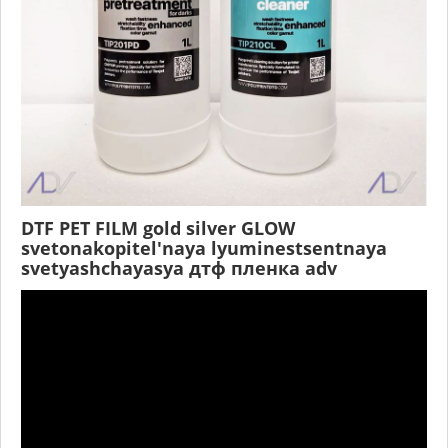
DTF PET FILM gold silver GLOW
svetonakopitel'naya lyuminestsentnaya
svetyashchayasya дтф пленка adv