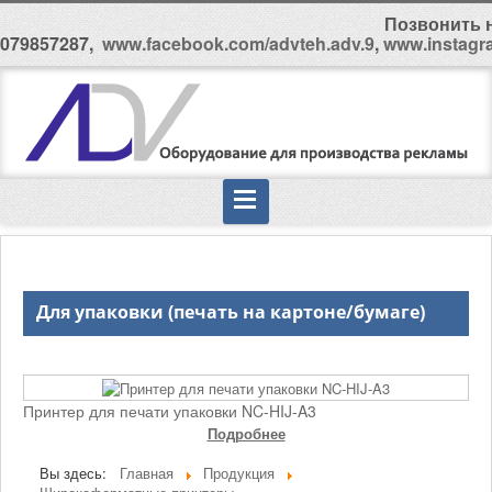
Позвонить н
079857287,
www.facebook.com/advteh.adv.9
,
www.instagr
Для упаковки (печать на картоне/бумаге)
Принтер для печати упаковки NC-HIJ-A3
Подробнее
Вы здесь:
Главная
Продукция