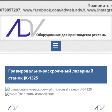
Позвонить н
079857287,
www.facebook.com/advteh.adv.9
,
www.instagr
Гравировально-раскроечный лазерный
станок JK-1325
Увеличить изображение