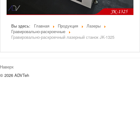
Вы здесь:
Главная
Продукция
Лазеры
Гравировально-раскроечные
Гравировально-раскроечный лазерный станок JK-1325
Наверх
© 2026 ADVTeh