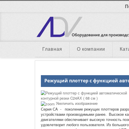
П
Главная
О компании
Кат
Режущий плоттер с функцией авто
Увеличить изображение
Серия СA - поколение режущих плоттеров разра
устройствами производимыми ранее. Высокое кач
двигателями обеспечивает высокую точность поз
удовлетворит любого пользователя. Из большого