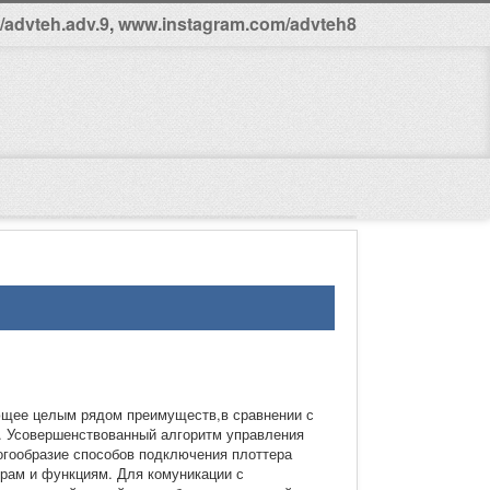
advteh.adv.9
,
www.instagram.com/advteh8
ающее целым рядом преимуществ,в сравнении с
. Усовершенствованный алгоритм управления
огообразие способов подключения плоттера
рам и функциям. Для комуникации с