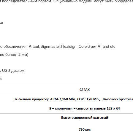
 последовательным портом. Опционально модели могут быть оборудова
ки
спечения: Artcut,Signmaster,Flexisign ,Coreldraw, AI and etc
не более 2 мм)
с USB диском
ов