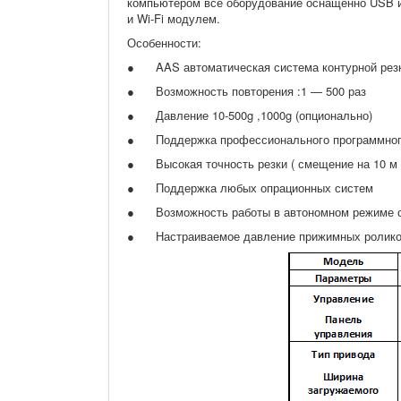
компьютером все оборудование оснащенно USB и
и Wi-Fi модулем.
Особенности:
● AAS автоматическая система контурной рез
● Возможность повторения :1 — 500 раз
● Давление 10-500g ,1000g (опционально)
● Поддержка профессионального программного обе
● Высокая точность резки ( смещение на 10 м 
● Поддержка любых опрационных систем
● Возможность работы в автономном режиме 
● Настраиваемое давление прижимных ролик