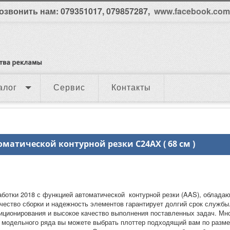
озвонить нам: 079351017, 079857287,
www.facebook.com/
алог
Сервис
Контакты
матической контурной резки C24AХ ( 68 см )
ботки 2018 с функцией автоматической контурной резки (AAS), облад
ество сборки и надежность элементов гарантирует долгий срок службы
иционирования и высокое качество выполнения поставленных задач. Мн
 модельного ряда вы можете выбрать плоттер подходящий вам по разме