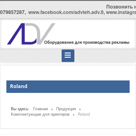
Позвонить н
079857287,
www.facebook.com/advteh.adv.9
,
www.instagr
Roland
Вы здесь:
Главная
Продукция
Комплектующие для принтеров
Roland