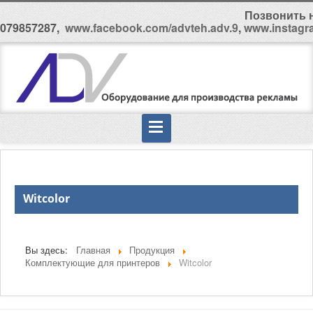
Позвонить н
079857287,
www.facebook.com/advteh.adv.9
,
www.instagr
Witcolor
Вы здесь:
Главная
Продукция
Комплектующие для принтеров
Witcolor