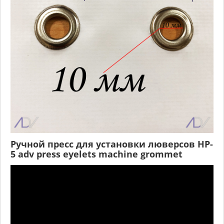
Ручной пресс для установки люверсов HP-
5 adv press eyelets machine grommet