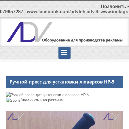
Позвонить н
079857287,
www.facebook.com/advteh.adv.9
,
www.instagr
Ручной пресс для установки люверсов HP-5
Увеличить изображение