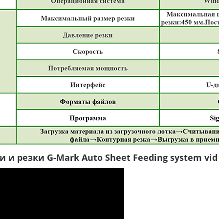
и резки G-Mark Auto Sheet Feeding system vid 