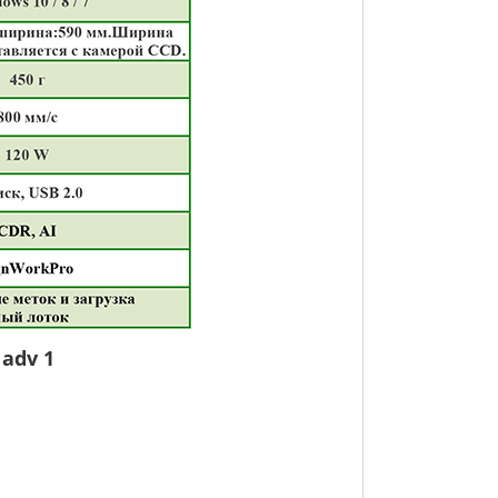
adv 1