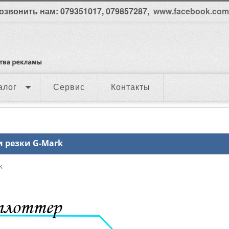
озвонить нам: 079351017, 079857287,
www.facebook.com/
алог
Сервис
Контакты
 резки G-Mark