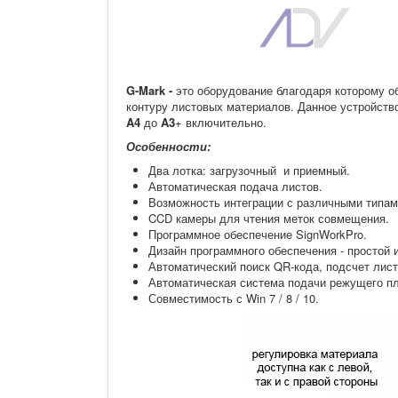
G-Mark -
это оборудование благодаря которому о
контуру листовых материалов. Данное устройств
A4
до
A3
+ включительно.
Особенности:
Два лотка: загрузочный и приемный.
Автоматическая подача листов.
Возможность интеграции с различными типам
CCD камеры для чтения меток совмещения.
Программное обеспечение SignWorkPro.
Дизайн программного обеспечения - простой 
Автоматический поиск QR-кода, подсчет лист
Автоматическая система подачи режущего пл
Совместимость с Win 7 / 8 / 10.