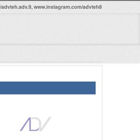
advteh.adv.9
,
www.instagram.com/advteh8