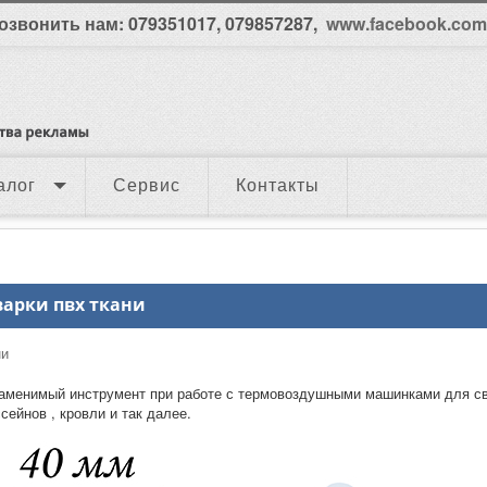
озвонить нам: 079351017, 079857287,
www.facebook.com/
алог
Сервис
Контакты
варки пвх ткани
езаменимый инструмент при работе с термовоздушными машинками для с
ссейнов , кровли и так далее.