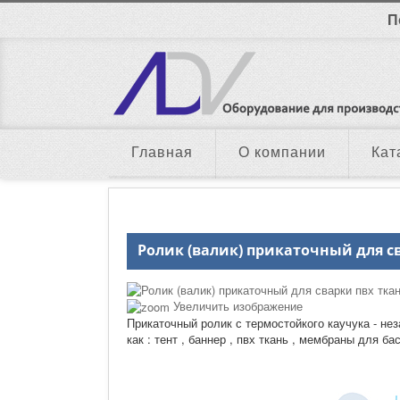
П
Главная
О компании
Кат
Ролик (валик) прикаточный для с
Увеличить изображение
Прикаточный ролик с термостойкого каучука - н
как : тент , баннер , пвх ткань , мембраны для ба