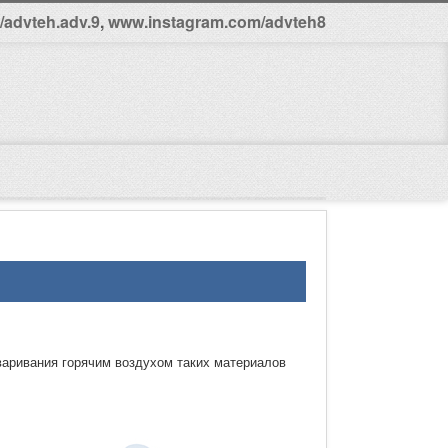
advteh.adv.9
,
www.instagram.com/advteh8
варивания горячим воздухом таких материалов